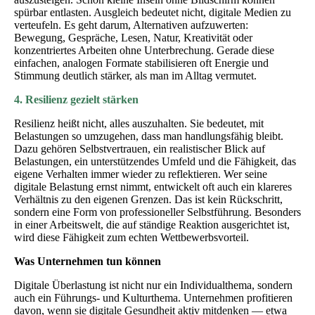
spürbar entlasten. Ausgleich bedeutet nicht, digitale Medien zu
verteufeln. Es geht darum, Alternativen aufzuwerten:
Bewegung, Gespräche, Lesen, Natur, Kreativität oder
konzentriertes Arbeiten ohne Unterbrechung. Gerade diese
einfachen, analogen Formate stabilisieren oft Energie und
Stimmung deutlich stärker, als man im Alltag vermutet.
4. Resilienz gezielt stärken
Resilienz heißt nicht, alles auszuhalten. Sie bedeutet, mit
Belastungen so umzugehen, dass man handlungsfähig bleibt.
Dazu gehören Selbstvertrauen, ein realistischer Blick auf
Belastungen, ein unterstützendes Umfeld und die Fähigkeit, das
eigene Verhalten immer wieder zu reflektieren. Wer seine
digitale Belastung ernst nimmt, entwickelt oft auch ein klareres
Verhältnis zu den eigenen Grenzen. Das ist kein Rückschritt,
sondern eine Form von professioneller Selbstführung. Besonders
in einer Arbeitswelt, die auf ständige Reaktion ausgerichtet ist,
wird diese Fähigkeit zum echten Wettbewerbsvorteil.
Was Unternehmen tun können
Digitale Überlastung ist nicht nur ein Individualthema, sondern
auch ein Führungs- und Kulturthema. Unternehmen profitieren
davon, wenn sie digitale Gesundheit aktiv mitdenken — etwa