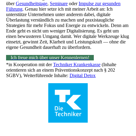
über
Gesundheitstage
,
Seminare
oder
Impulse zur gesunden
Führung
. Genau hier setze ich mit meiner Arbeit an: Ich
unterstütze Unternehmen unter anderem dabei, digitale
Überlastung verständlich zu machen und praxistaugliche
Strategien für mehr Fokus und Energie zu entwickeln. Denn am
Ende geht es nicht um weniger Digitalisierung. Es geht um
einen bewussteren Umgang damit. Wer digitale Werkzeuge klug
einsetzt, gewinnt Zeit, Klarheit und Leistungskraft — ohne die
eigene Gesundheit dauerhaft zu überfordern.
Ich freue mich über unser Kennenlernen!
*in Kooperation mit der
Techniker Krankenkasse
(Inhalte
orientieren sich an einem Präventionskonzept nach § 202
SGBV), Weiterführende Inhalte:
Digital Detox