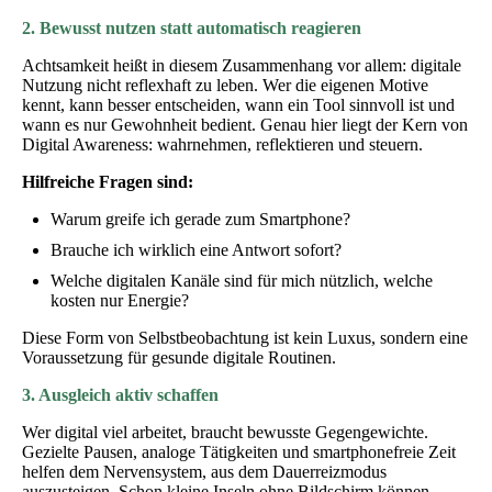
2. Bewusst nutzen statt automatisch reagieren
Achtsamkeit heißt in diesem Zusammenhang vor allem: digitale
Nutzung nicht reflexhaft zu leben. Wer die eigenen Motive
kennt, kann besser entscheiden, wann ein Tool sinnvoll ist und
wann es nur Gewohnheit bedient. Genau hier liegt der Kern von
Digital Awareness: wahrnehmen, reflektieren und steuern.
Hilfreiche Fragen sind:
Warum greife ich gerade zum Smartphone?
Brauche ich wirklich eine Antwort sofort?
Welche digitalen Kanäle sind für mich nützlich, welche
kosten nur Energie?
Diese Form von Selbstbeobachtung ist kein Luxus, sondern eine
Voraussetzung für gesunde digitale Routinen.
3. Ausgleich aktiv schaffen
Wer digital viel arbeitet, braucht bewusste Gegengewichte.
Gezielte Pausen, analoge Tätigkeiten und smartphonefreie Zeit
helfen dem Nervensystem, aus dem Dauerreizmodus
auszusteigen. Schon kleine Inseln ohne Bildschirm können