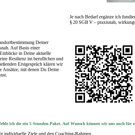
Je nach Bedarf ergänze ich fundi
§ 20 SGB V – praxisnah, wirkungsor
Standortbestimmung Deiner
snah. Auf Basis einer
Einblicke in Deine aktuelle
eine Resilienz im beruflichen und
ließenden Erstgespräch klären wir
te Ansätze, mit denen Du Deine
nst.
ehle ich dir ein 5-Stunden-Paket. Auf Wunsch können wir uns auch für e
ir individuelle Ziele und den Coaching-Rahmen.