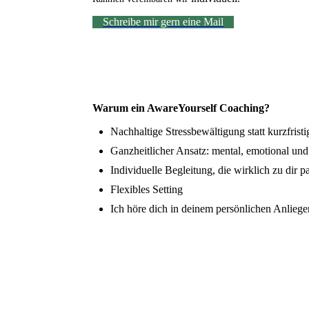
Schreibe mir gern eine Mail
Warum ein AwareYourself Coaching?
Nachhaltige Stressbewältigung statt kurzfris
Ganzheitlicher Ansatz: mental, emotional und
Individuelle Begleitung, die wirklich zu dir p
Flexibles Setting
Ich höre dich in deinem persönlichen Anlieg