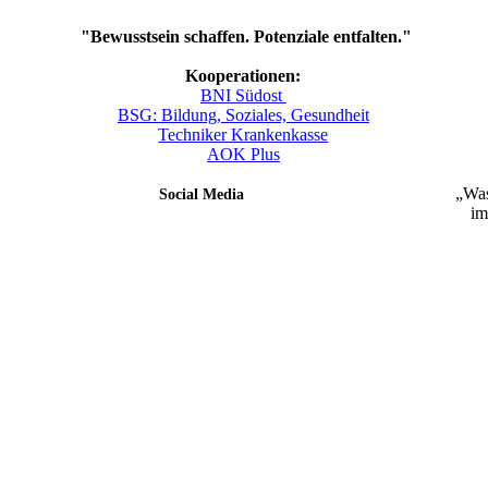
"Bewusstsein schaffen. Potenziale entfalten."
Kooperationen:
BNI Südost
BSG: Bildung, Soziales, Gesundheit
Techniker Krankenkasse
AOK Plus
„Was
Social Media
im