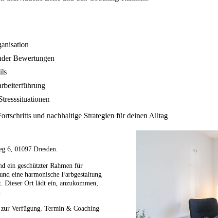
ganisation
ender Bewertungen
ils
arbeiterführung
tresssituationen
ortschritts und nachhaltige Strategien für deinen Alltag
eg 6, 01097 Dresden.
und ein geschützter Rahmen für
n und eine harmonische Farbgestaltung
t. Dieser Ort lädt ein, anzukommen,
.
ch zur Verfügung. Termin & Coaching-