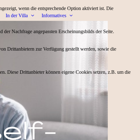
ezeigt, wenn die entsprechende Option aktiviert ist. Die
In der Villa
Informatives
d der Nachfrage angepassten Erscheinungsbilds der Seite.
on Drittanbietern zur Verfügung gestellt werden, sowie die
den. Diese Drittanbieter können eigene Cookies setzen, z.B. um die