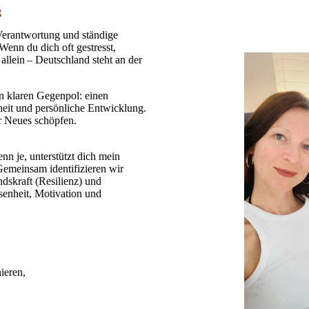
g
 Verantwortung und ständige
Wenn du dich oft gestresst,
t allein – Deutschland steht an der
n klaren Gegenpol: einen
eit und persönliche Entwicklung.
ür Neues schöpfen.
enn je, unterstützt dich mein
emeinsam identifizieren wir
ndskraft (Resilienz) und
ssenheit, Motivation und
ieren,