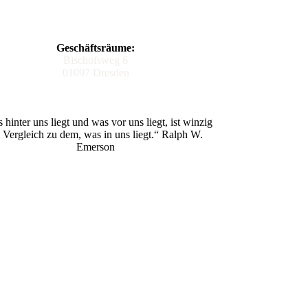
Geschäftsräume:
Bischofsweg 6
01097 Dresden
 hinter uns liegt und was vor uns liegt, ist winzig
 Vergleich zu dem, was in uns liegt.“ Ralph W.
Emerson