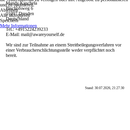
Mandy Kuschela
und zu optimieren.
Bischofsweg 6
Ablehnen
01097 Dresden
Alle akzeptieren
Deutschland
Speichern
Mehr Informationen
Tel.: +4915224239233
E-Mail: mail@awareyourself.de
Wir sind zur Teilnahme an einem Streitbeilegungsverfahren vor
einer Verbraucherschlichtungsstelle weder verpflichtet noch
bereit.
Stand: 30.07.2026, 21:27:30