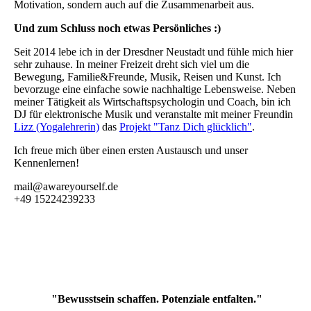
Motivation, sondern auch auf die Zusammenarbeit aus.
Und zum Schluss noch etwas Persönliches :)
Seit 2014 lebe ich in der Dresdner Neustadt und fühle mich hier
sehr zuhause. In meiner Freizeit dreht sich viel um die
Bewegung, Familie&Freunde, Musik, Reisen und Kunst. Ich
bevorzuge eine einfache sowie nachhaltige Lebensweise. Neben
meiner Tätigkeit als Wirtschaftspsychologin und Coach, bin ich
DJ für elektronische Musik und veranstalte mit meiner Freundin
Lizz (Yogalehrerin)
das
Projekt "Tanz Dich glücklich"
.
Ich freue mich über einen ersten Austausch und unser
Kennenlernen!
mail@awareyourself.de
+49 15224239233
"Bewusstsein schaffen. Potenziale entfalten."