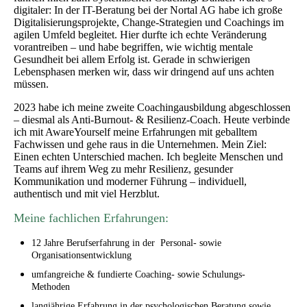
digitaler: In der IT-Beratung bei der Nortal AG habe ich große
Digitalisierungsprojekte, Change-Strategien und Coachings im
agilen Umfeld begleitet. Hier durfte ich echte Veränderung
vorantreiben – und habe begriffen, wie wichtig mentale
Gesundheit bei allem Erfolg ist. Gerade in schwierigen
Lebensphasen merken wir, dass wir dringend auf uns achten
müssen.
2023 habe ich meine zweite Coachingausbildung abgeschlossen
– diesmal als Anti-Burnout- & Resilienz-Coach. Heute verbinde
ich mit AwareYourself meine Erfahrungen mit geballtem
Fachwissen und gehe raus in die Unternehmen. Mein Ziel:
Einen echten Unterschied machen. Ich begleite Menschen und
Teams auf ihrem Weg zu mehr Resilienz, gesunder
Kommunikation und moderner Führung – individuell,
authentisch und mit viel Herzblut.
Meine fachlichen Erfahrungen:
12 Jahre Berufserfahrung in der Personal- sowie
Organisationsentwicklung
umfangreiche & fundierte Coaching- sowie Schulungs-
Methoden
langjährige Erfahrung in der psychologischen Beratung sowie